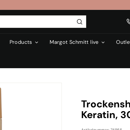
Search
Products
Margot Schmitt live
Outle
Trockensh
Keratin, 
Artikelnummer: 74955