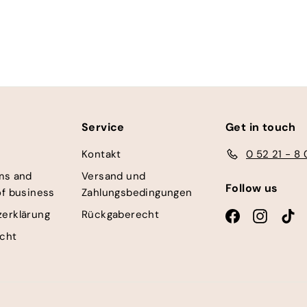
Service
Get in touch
Kontakt
0 52 21 - 8 
ms and
Versand und
Follow us
of business
Zahlungsbedingungen
erklärung
Rückgaberecht
Facebook
Instagr
Ti
cht