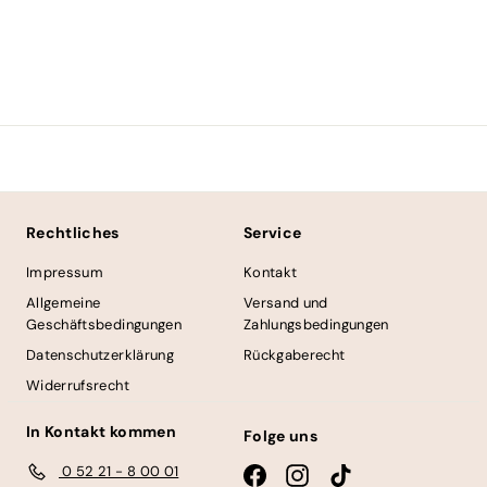
100ml
1
19,50€
9
,
5
0
€
Rechtliches
Service
Impressum
Kontakt
Allgemeine
Versand und
Geschäftsbedingungen
Zahlungsbedingungen
Datenschutzerklärung
Rückgaberecht
Widerrufsrecht
In Kontakt kommen
Folge uns
0 52 21 - 8 00 01
Facebook
Instagram
TikTok